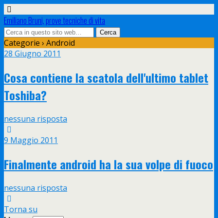
Emiliano Bruni, prove tecniche di vita
Categorie ›
Android
28 Giugno 2011
Cosa contiene la scatola dell'ultimo tablet
Toshiba?
nessuna risposta
9 Maggio 2011
Finalmente android ha la sua volpe di fuoco
nessuna risposta
Torna su