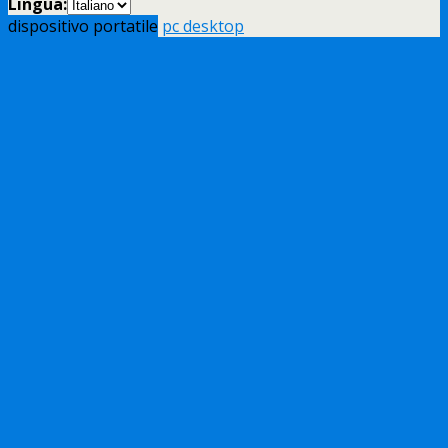
Lingua:
dispositivo portatile
pc desktop